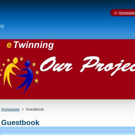
Homepage
ng
Homepage
>
Guestbook
Guestbook